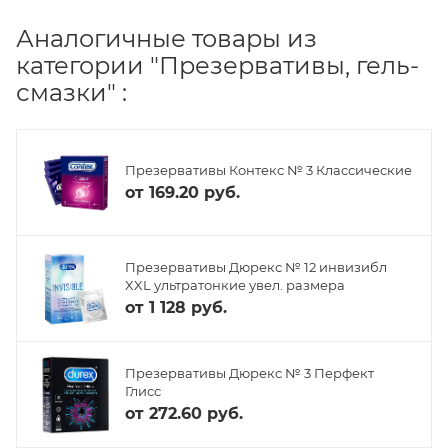
Аналогичные товары из
категории "Презервативы, гель-
смазки" :
Презервативы Контекс № 3 Классические
от
169.20 руб.
Презервативы Дюрекс № 12 инвизибл
XXL ультратонкие увел. размера
от
1 128 руб.
Презервативы Дюрекс № 3 Перфект
Глисс
от
272.60 руб.