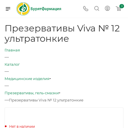
0
Презервативы Viva № 12
ультратонкие
Главная
—
Каталог
—
Медицинские изделия
—
Презервативы, гель-смазки
—
Презервативы Viva № 12 ультратонкие
Нет в наличии