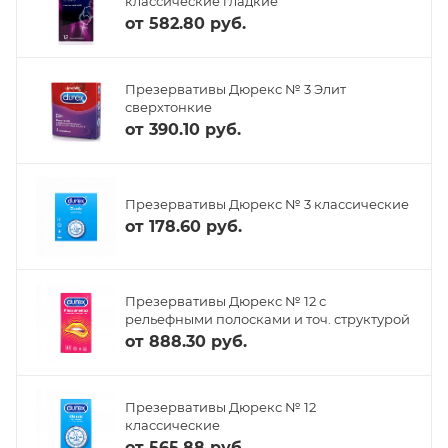
классические гладкие
от
582.80 руб.
Презервативы Дюрекс № 3 Элит
сверхтонкие
от
390.10 руб.
Презервативы Дюрекс № 3 классические
от
178.60 руб.
Презервативы Дюрекс № 12 с
рельефными полосками и точ. структурой
от
888.30 руб.
Презервативы Дюрекс № 12
классические
от
565.88 руб.