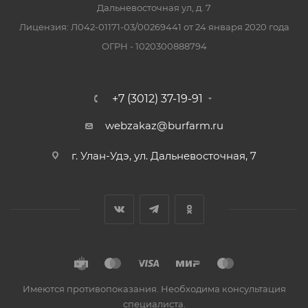
Дальневосточная ул, д. 7
Лицензия: Л042-01171-03/00269441 от 24 января 2020 года
ОГРН - 1020300888794
+7 (3012) 37-19-91
webzakaz@burfarm.ru
г. Улан-Удэ, ул. Дальневосточная, 7
Имеются противопоказания. Необходима консультация
специалиста.