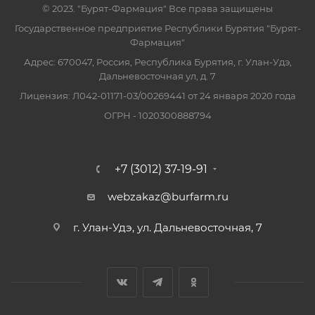
© 2023. "Бурят-Фармация" Все права защищены
Государственное предприятие Республики Бурятия "Бурят-
Фармация"
Адрес: 670047, Россия, Республика Бурятия, г. Улан-Удэ,
Дальневосточная ул, д. 7
Лицензия: Л042-01171-03/00269441 от 24 января 2020 года
ОГРН - 1020300888794
+7 (3012) 37-19-91
webzakaz@burfarm.ru
г. Улан-Удэ, ул. Дальневосточная, 7