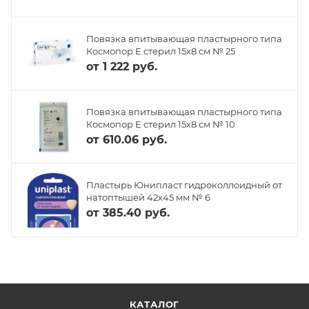
Повязка впитывающая пластырного типа
Космопор Е стерил 15х8 см № 25
от
1 222 руб.
Повязка впитывающая пластырного типа
Космопор Е стерил 15х8 см № 10
от
610.06 руб.
Пластырь Юнипласт гидроколлоидный от
натоптышей 42х45 мм № 6
от
385.40 руб.
КАТАЛОГ