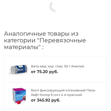
Аналогичные товары из
категории "Перевязочные
материалы" :
Вата мед. хир. стер. 50 г Амелия
от
75.20 руб.
Бинт фиксирующий когезивный Пеха-
Хафт Колор 6 см х 4 м красный
от
345.92 руб.