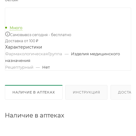
Много
Самовывоз сегодня - бесплатно
Доставка от 100 ₽
Характеристики
ФармакологическаяГруппа
—
Изделия медицинского
назначения
Рецептурный
—
Нет
НАЛИЧИЕ В АПТЕКАХ
ИНСТРУКЦИЯ
ДОСТАВК
Наличие в аптеках