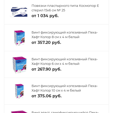
Повязки пластырного типа Космопор Е
стерил 15х6 см № 25
от
1 034 руб.
Бинт фиксирующий когезивный Пеха-
Хафт Колор 8 см х 4 м белый
от
357.20 руб.
Бинт фиксирующий когезивный Пеха-
Хафт Колор 6 см х 4 м белый
от
267.90 руб.
Бинт фиксирующий когезивный Пеха-
Хафт Колор 10 см х 4 м белый
от
375.06 руб.
Бинт эласт. самофиксирующийся Пеха-