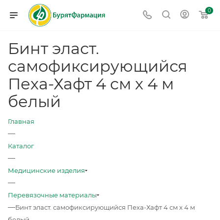
0
Бинт эласт.
самофиксирующийся
Пеха-Хафт 4 см х 4 м
белый
Главная
—
Каталог
—
Медицинские изделия
—
Перевязочные материалы
—
Бинт эласт. самофиксирующийся Пеха-Хафт 4 см х 4 м
белый