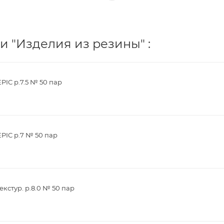
и "Изделия из резины" :
EPIC р.7.5 № 50 пар
EPIC р.7 № 50 пар
екстур. р.8.0 № 50 пар