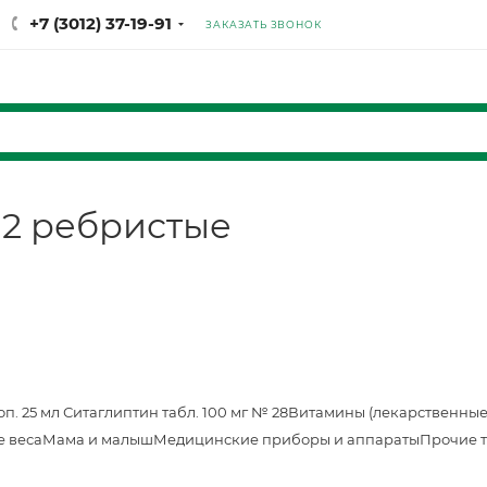
+7 (3012) 37-19-91
ЗАКАЗАТЬ ЗВОНОК
12 ребристые
оп. 25 мл
Ситаглиптин табл. 100 мг № 28
Витамины (лекарственные
е веса
Мама и малыш
Медицинские приборы и аппараты
Прочие 