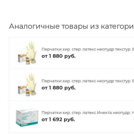
Аналогичные товары из категори
Перчатки хир. стер. латекс неопудр текстур. 
от
1 880 руб.
Перчатки хир. стер. латекс неопудр текстур. 
от
1 880 руб.
Перчатки хир. стер. латекс Инекта неопудр. т
от
1 692 руб.