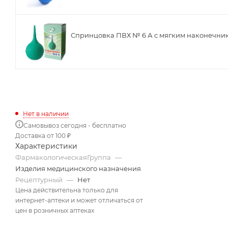
Спринцовка ПВХ № 6 А с мягким наконечни
Нет в наличии
Самовывоз сегодня - бесплатно
Доставка от 100 ₽
Характеристики
ФармакологическаяГруппа
—
Изделия медицинского назначения
Рецептурный
—
Нет
Цена действительна только для
интернет-аптеки и может отличаться от
цен в розничных аптеках