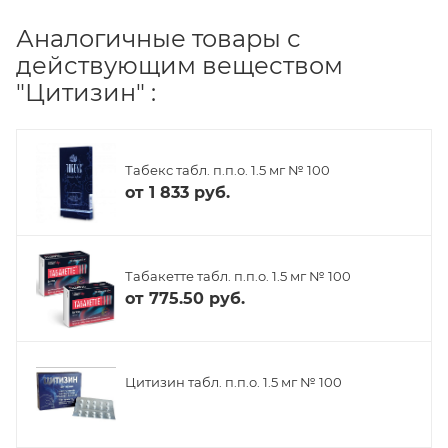
Аналогичные товары с
действующим веществом
"Цитизин" :
Табекс табл. п.п.о. 1.5 мг № 100
от
1 833 руб.
Табакетте табл. п.п.о. 1.5 мг № 100
от
775.50 руб.
Цитизин табл. п.п.о. 1.5 мг № 100