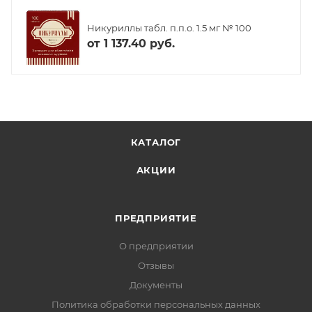
Никуриллы табл. п.п.о. 1.5 мг № 100
от
1 137.40 руб.
КАТАЛОГ
АКЦИИ
ПРЕДПРИЯТИЕ
О предприятии
Отзывы
Документы
Политика обработки персональных данных