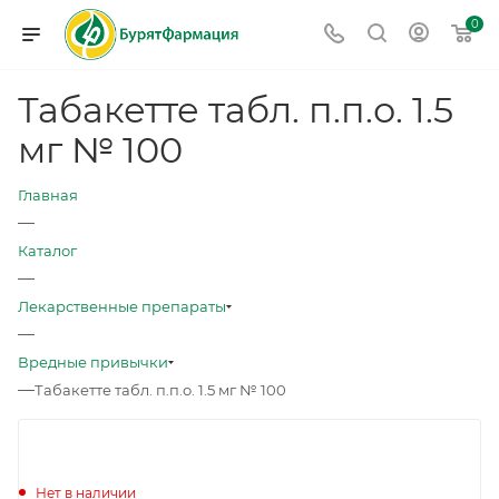
0
Табакетте табл. п.п.о. 1.5
мг № 100
Главная
—
Каталог
—
Лекарственные препараты
—
Вредные привычки
—
Табакетте табл. п.п.о. 1.5 мг № 100
Нет в наличии