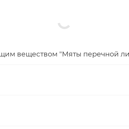
щим веществом "Мяты перечной лис