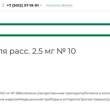
+7 (3012) 37-19-91
ЗАКАЗАТЬ ЗВОНОК
я расс. 2.5 мг № 10
100 мг № 28
Витамины (лекарственные препараты)
Гигиена и кос
ие изделия
Медицинские приборы и аппараты
Прочие товары
Ср