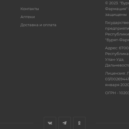
© 2023. "Бур
Контакты
Фармация" 
защищены
Аптеки
Государств
Доставка и оплата
предприят
Республики
"Бурят-Фар
Адрес: 6700
Республика 
Улан-Удэ,
Дальневосточ
Лицензия: Л
03/00269441
января 2020
ОГРН - 102