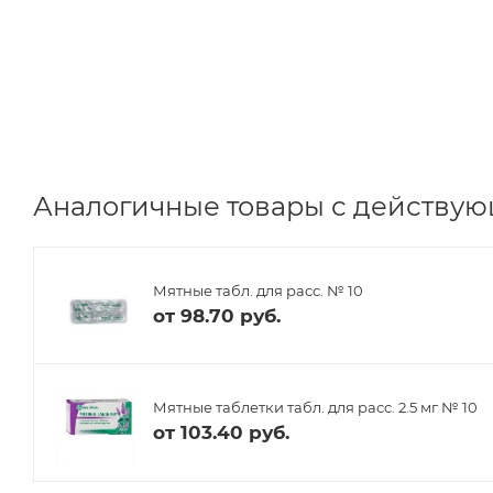
Аналогичные товары с действую
Мятные табл. для расс. № 10
от
98.70 руб.
Мятные таблетки табл. для расс. 2.5 мг № 10
от
103.40 руб.