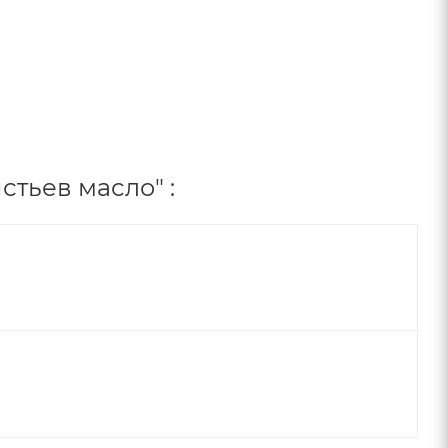
тьев масло" :