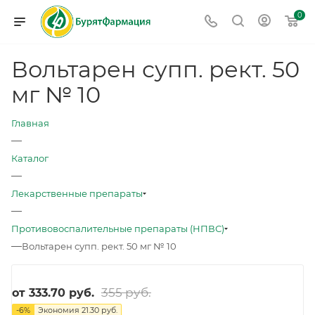
0
Вольтарен супп. рект. 50
мг № 10
Главная
—
Каталог
—
Лекарственные препараты
—
Противовоспалительные препараты (НПВС)
—
Вольтарен супп. рект. 50 мг № 10
355 руб.
от
333.70 руб.
-
6
%
Экономия
21.30 руб.