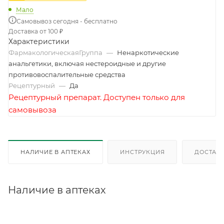
Мало
Самовывоз сегодня - бесплатно
Доставка от 100 ₽
Характеристики
ФармакологическаяГруппа
—
Ненаркотические
анальгетики, включая нестероидные и другие
противовоспалительные средства
Рецептурный
—
Да
Рецептурный препарат. Доступен только для
самовывоза
НАЛИЧИЕ В АПТЕКАХ
ИНСТРУКЦИЯ
ДОСТАВК
Наличие в аптеках