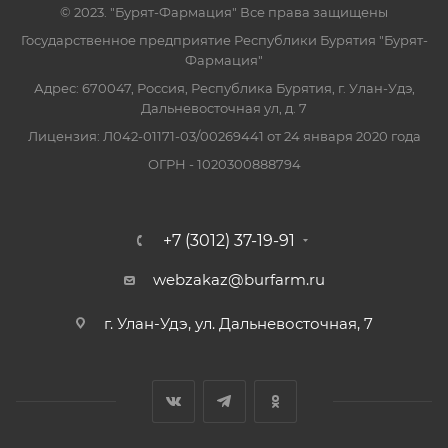
© 2023. "Бурят-Фармация" Все права защищены
Государственное предприятие Республики Бурятия "Бурят-
Фармация"
Адрес: 670047, Россия, Республика Бурятия, г. Улан-Удэ,
Дальневосточная ул, д. 7
Лицензия: Л042-01171-03/00269441 от 24 января 2020 года
ОГРН - 1020300888794
+7 (3012) 37-19-91
webzakaz@burfarm.ru
г. Улан-Удэ, ул. Дальневосточная, 7