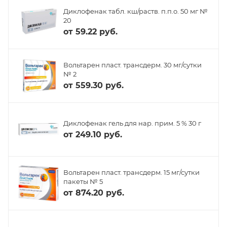
Диклофенак табл. кш/раств. п.п.о. 50 мг №
20
от
59.22 руб.
Вольтарен пласт. трансдерм. 30 мг/сутки
№ 2
от
559.30 руб.
Диклофенак гель для нар. прим. 5 % 30 г
от
249.10 руб.
Вольтарен пласт. трансдерм. 15 мг/сутки
пакеты № 5
от
874.20 руб.