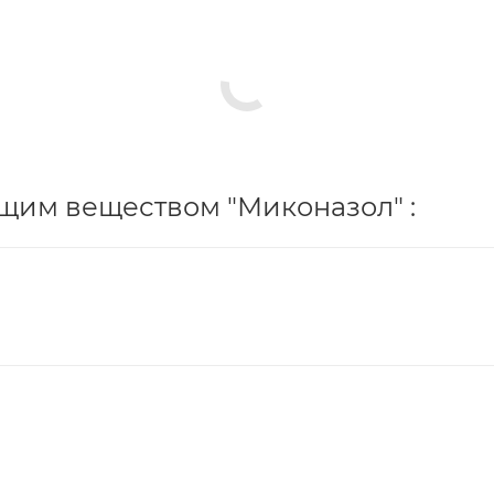
щим веществом "Миконазол" :