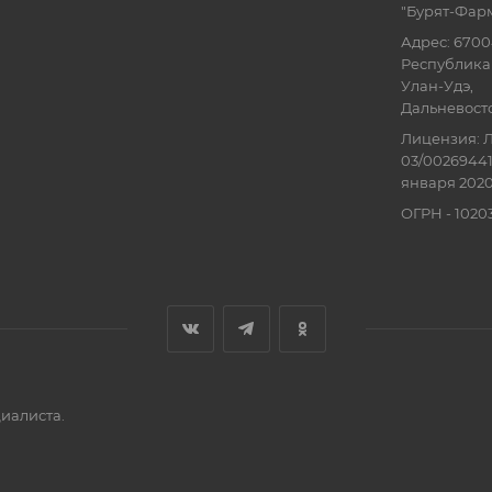
"Бурят-Фар
Адрес: 6700
Республика 
Улан-Удэ,
Дальневосточ
Лицензия: Л
03/00269441
января 2020
ОГРН - 102
иалиста.