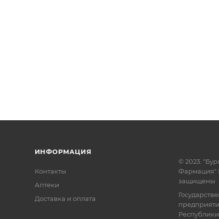
ИНФОРМАЦИЯ
© 2023. "Бур
Контакты
Фармация" 
защищены
Аптеки
Государств
Доставка и оплата
предприят
Республики