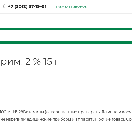
+7 (3012) 37-19-91
ЗАКАЗАТЬ ЗВОНОК
им. 2 % 15 г
100 мг № 28
Витамины (лекарственные препараты)
Гигиена и кос
ие изделия
Медицинские приборы и аппараты
Прочие товары
Ср