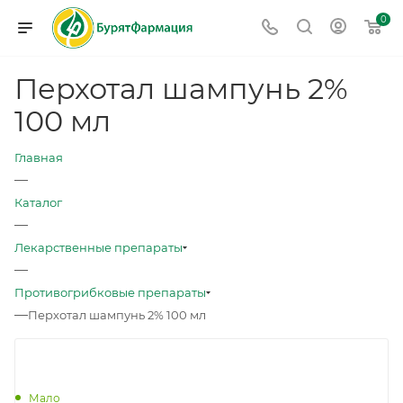
0
Перхотал шампунь 2%
100 мл
Главная
—
Каталог
—
Лекарственные препараты
—
Противогрибковые препараты
—
Перхотал шампунь 2% 100 мл
Мало