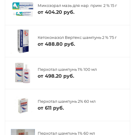
Микозорал мазь для нар. прим. 2 % 15 г
от
404.20 руб.
Кетоконазол Вертекс шампунь 2 % 75 г
от
488.80 руб.
Перхотал шампунь 1% 100 мл
от
498.20 руб.
Перхотал шампунь 2% 60 мл
от
611 руб.
Перхотал шампунь 1% 60 мл