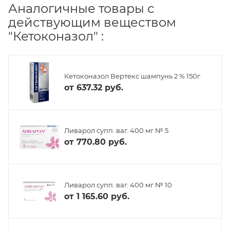
Аналогичные товары с
действующим веществом
"Кетоконазол" :
Кетоконазол Вертекс шампунь 2 % 150г
от
637.32 руб.
Ливарол супп. ваг. 400 мг № 5
от
770.80 руб.
Ливарол супп. ваг. 400 мг № 10
от
1 165.60 руб.