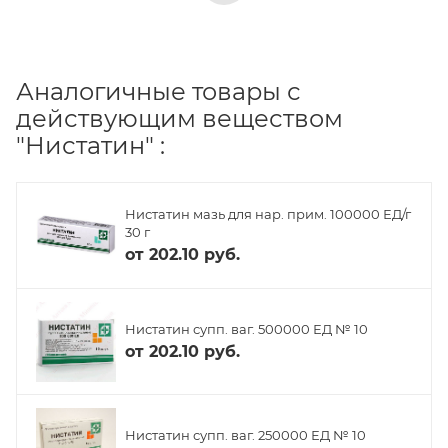
Аналогичные товары с
действующим веществом
"Нистатин" :
Нистатин мазь для нар. прим. 100000 ЕД/г
30 г
от
202.10 руб.
Нистатин супп. ваг. 500000 ЕД № 10
от
202.10 руб.
Нистатин супп. ваг. 250000 ЕД № 10