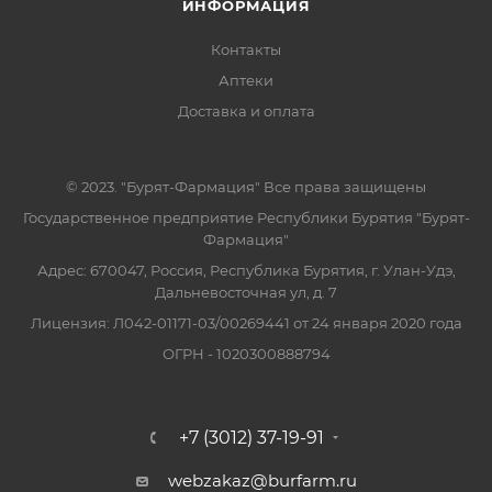
ИНФОРМАЦИЯ
Контакты
Аптеки
Доставка и оплата
© 2023. "Бурят-Фармация" Все права защищены
Государственное предприятие Республики Бурятия "Бурят-
Фармация"
Адрес: 670047, Россия, Республика Бурятия, г. Улан-Удэ,
Дальневосточная ул, д. 7
Лицензия: Л042-01171-03/00269441 от 24 января 2020 года
ОГРН - 1020300888794
+7 (3012) 37-19-91
webzakaz@burfarm.ru