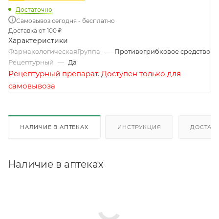
Достаточно
Самовывоз сегодня - бесплатно
Доставка от 100 ₽
Характеристики
ФармакологическаяГруппа
—
Противогрибковое средство
Рецептурный
—
Да
Рецептурный препарат. Доступен только для
самовывоза
НАЛИЧИЕ В АПТЕКАХ
ИНСТРУКЦИЯ
ДОСТАВК
Наличие в аптеках