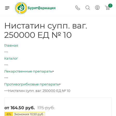
0
Нистатин супп. ваг.
250000 ЕД № 10
Главная
—
Каталог
—
Лекарственные препараты
—
Противогрибковые препараты
—
Нистатин супп. ваг. 250000 ЕД № 10
175 руб.
от
164.50 руб.
-
6
%
Экономия
10.50 руб.