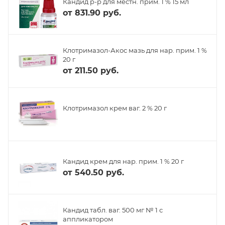
Кандид р-р для местн. прим. 1 % 15 мл
от
831.90 руб.
Клотримазол-Акос мазь для нар. прим. 1 %
20 г
от
211.50 руб.
Клотримазол крем ваг. 2 % 20 г
Кандид крем для нар. прим. 1 % 20 г
от
540.50 руб.
Кандид табл. ваг. 500 мг № 1 с
аппликатором