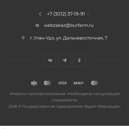
+7 (3012) 37-19-91
webzakaz@burfarm.ru
г. Улан-Удэ, ул. Дальневосточная, 7
Имеются противопоказания. Необходима консультация
специалиста.
2026 © Государственное предприятие «Бурят-Фармация»