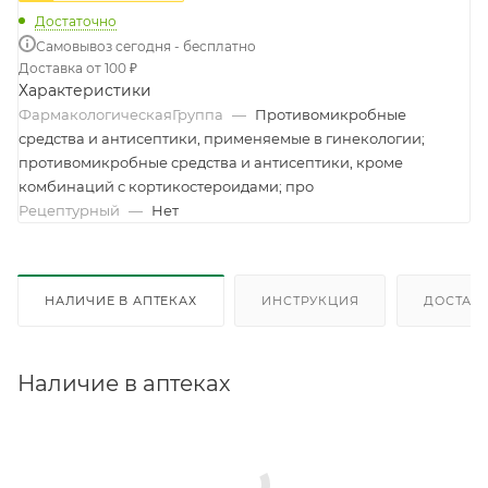
Достаточно
Самовывоз сегодня - бесплатно
Доставка от 100 ₽
Характеристики
ФармакологическаяГруппа
—
Противомикробные
средства и антисептики, применяемые в гинекологии;
противомикробные средства и антисептики, кроме
комбинаций с кортикостероидами; про
Рецептурный
—
Нет
НАЛИЧИЕ В АПТЕКАХ
ИНСТРУКЦИЯ
ДОСТАВК
Наличие в аптеках