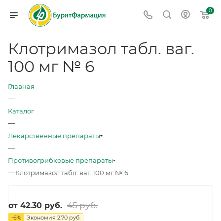
0
Клотримазол табл. ваг.
100 мг № 6
Главная
—
Каталог
—
Лекарственные препараты
—
Противогрибковые препараты
—
Клотримазол табл. ваг. 100 мг № 6
45 руб.
от
42.30 руб.
-
6
%
Экономия
2.70 руб.