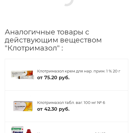
Аналогичные товары с
действующим веществом
"Клотримазол" :
Клотримазол крем для нар. прим. 1 % 20 г
от
75.20 руб.
Клотримазол табл. ваг. 100 мг № 6
от
42.30 руб.