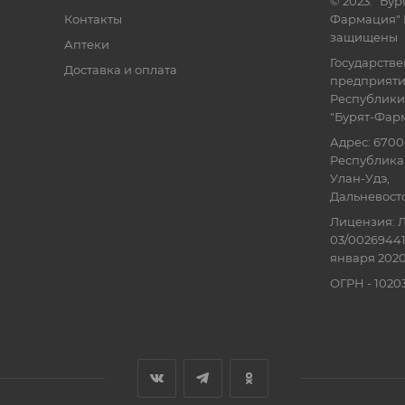
© 2023. "Бур
Контакты
Фармация" 
защищены
Аптеки
Государств
Доставка и оплата
предприят
Республики
"Бурят-Фар
Адрес: 6700
Республика 
Улан-Удэ,
Дальневосточ
Лицензия: Л
03/00269441
января 2020
ОГРН - 102