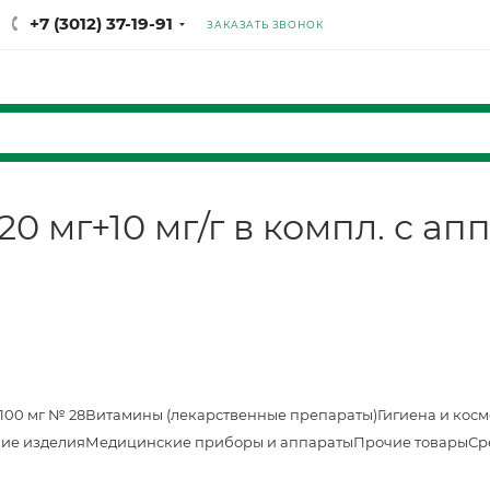
+7 (3012) 37-19-91
ЗАКАЗАТЬ ЗВОНОК
20 мг+10 мг/г в компл. с ап
100 мг № 28
Витамины (лекарственные препараты)
Гигиена и кос
ие изделия
Медицинские приборы и аппараты
Прочие товары
Ср