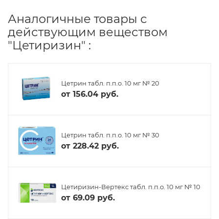
Аналогичные товары с
действующим веществом
"Цетиризин" :
Цетрин табл. п.п.о. 10 мг № 20
от
156.04 руб.
Цетрин табл. п.п.о. 10 мг № 30
от
228.42 руб.
Цетиризин-Вертекс табл. п.п.о. 10 мг № 10
от
69.09 руб.