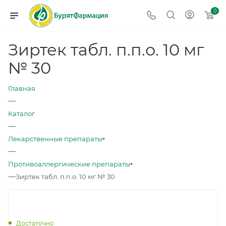
0
Зиртек табл. п.п.о. 10 мг
№ 30
Главная
—
Каталог
—
Лекарственные препараты
—
Противоаллергические препараты
—
Зиртек табл. п.п.о. 10 мг № 30
Достаточно