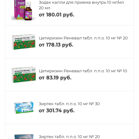
Зодак капли для приема внутрь 10 мг/мл
20 мл
от
180.01 руб.
Цетиризин Реневал табл. п.п.о. 10 мг № 20
от
178.13 руб.
Цетиризин Реневал табл. п.п.о. 10 мг № 10
от
83.19 руб.
Зиртек табл. п.п.о. 10 мг № 30
от
301.74 руб.
Зиртек табл. п.п.о. 10 мг № 20