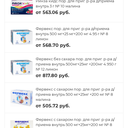
Ринза кидс пор. для приг. р-ра д/приема
внутрь 3 г № 10 малина
от
563.06 руб.
Фервекс пор. для приг. р-ра д/приема
внутрь 500 мг+25 мг+200 мг 4.95 г № 8
лимон
от
568.70 руб.
Фервекс без сахара пор. для приг. р-ра д/
приема внутрь 500мг+25мг +200мг 4.950 г
№ 12 лимон
от
817.80 руб.
Фервекс с сахаром пор. для приг. р-ра д/
приема внутрь 500 мг+25мг +200 мг № 8
малина
от
505.72 руб.
Фервекс с сахаром пор. для приг. р-ра д/
приема внутрь 500 мг+25мг+200 мг № 8