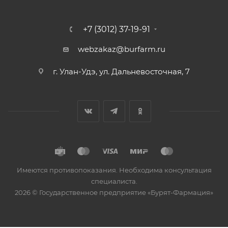
+7 (3012) 37-19-91
webzakaz@burfarm.ru
г. Улан-Удэ, ул. Дальневосточная, 7
Имеются противопоказания. Необходима консультация
специалиста.
2026 © Государственное предприятие «Бурят-Фармация»