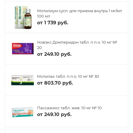
Мотилиум сусп. для приема внутрь 1 мг/мл
100 мл
от
1 739 руб.
Новэкс Домперидон табл. п.п.о. 10 мг №
20
от
249.10 руб.
Мотилак табл. п.п.о. 10 мг № 30
от
803.70 руб.
Пассажикс табл. жев. 10 мг № 10
от
249.10 руб.