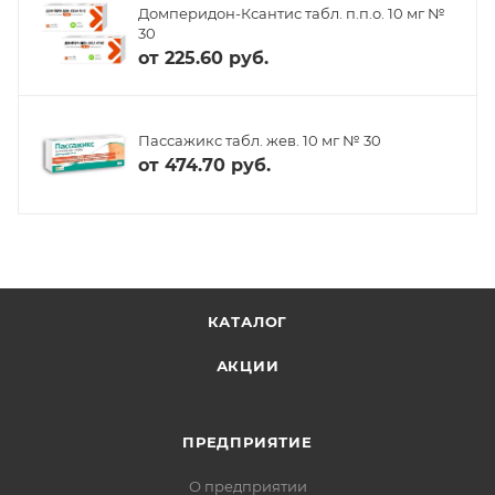
Домперидон-Ксантис табл. п.п.о. 10 мг №
30
от
225.60 руб.
Пассажикс табл. жев. 10 мг № 30
от
474.70 руб.
КАТАЛОГ
АКЦИИ
ПРЕДПРИЯТИЕ
О предприятии