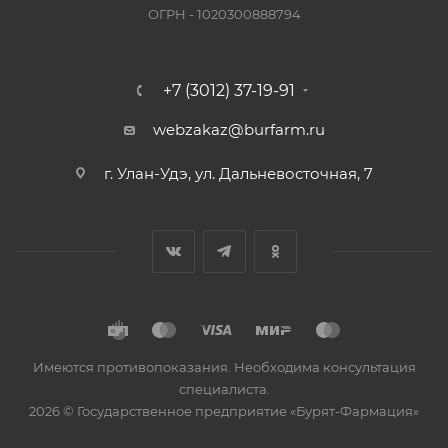
ОГРН - 1020300888794
+7 (3012) 37-19-91
webzakaz@burfarm.ru
г. Улан-Удэ, ул. Дальневосточная, 7
Имеются противопоказания. Необходима консультация
специалиста.
2026 © Государственное предприятие «Бурят-Фармация»