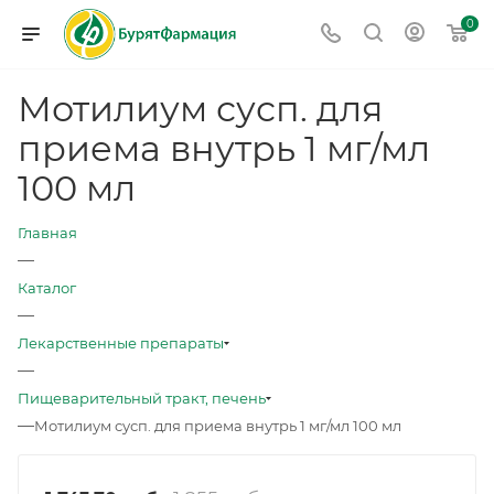
0
Мотилиум сусп. для
приема внутрь 1 мг/мл
100 мл
Главная
—
Каталог
—
Лекарственные препараты
—
Пищеварительный тракт, печень
—
Мотилиум сусп. для приема внутрь 1 мг/мл 100 мл