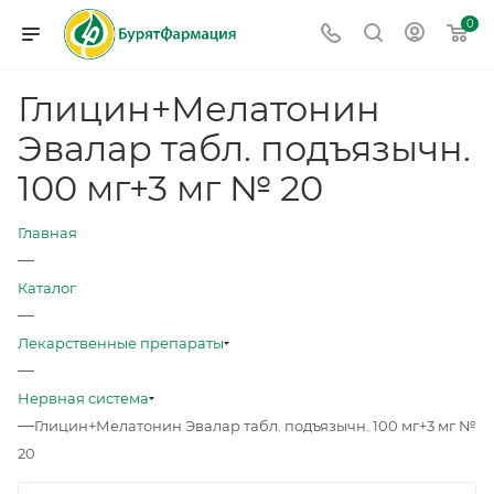
0
Глицин+Мелатонин
Эвалар табл. подъязычн.
100 мг+3 мг № 20
Главная
—
Каталог
—
Лекарственные препараты
—
Нервная система
—
Глицин+Мелатонин Эвалар табл. подъязычн. 100 мг+3 мг №
20