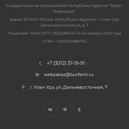
Государственное предприятие Республики Бурятия "Бурят-
Фармация"
Адрес: 670047, Россия, Республика Бурятия, г. Улан-Удэ,
Дальневосточная ул, д. 7
Лицензия: Л042-01171-03/00269441 от 24 января 2020 года
ОГРН - 1020300888794
+7 (3012) 37-19-91
webzakaz@burfarm.ru
г. Улан-Удэ, ул. Дальневосточная, 7