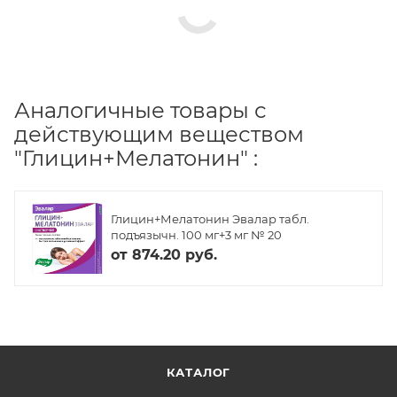
Аналогичные товары с
действующим веществом
"Глицин+Мелатонин" :
Глицин+Мелатонин Эвалар табл.
подъязычн. 100 мг+3 мг № 20
от
874.20 руб.
КАТАЛОГ