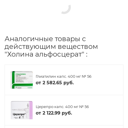
Аналогичные товары с
действующим веществом
"Холина альфосцерат" :
Глиатилин капс. 400 мг № 56
от
2 582.65 руб.
Церепро капс. 400 мг № 56
от
2 122.99 руб.