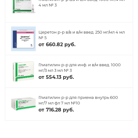
4 мл № 3
Церетон р-р в/в и в/м введ. 250 мг/мл 4 мл
№ 5
от
660.82 руб.
Глиатилин р-р для инф. и в/м введ. 1000
мг/3 мл 3 мл № 3
от
554.13 руб.
Глиатилин р-р для приема внутрь 600
мг/7 мл фл 7 мл №10
от
716.28 руб.