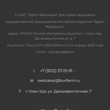
© 2023. "Бурят-Фармация" Все права защищены
Государственное предприятие Республики Бурятия "Бурят-
Фармация"
Адрес: 670047, Россия, Республика Бурятия, г. Улан-Удэ,
Дальневосточная ул, д. 7
Лицензия: Л042-01171-03/00269441 от 24 января 2020 года
ОГРН - 1020300888794
+7 (3012) 37-19-91
webzakaz@burfarm.ru
г. Улан-Удэ, ул. Дальневосточная, 7