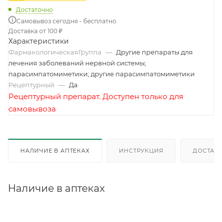
Достаточно
Самовывоз сегодня - бесплатно
Доставка от 100 ₽
Характеристики
ФармакологическаяГруппа
—
Другие препараты для
лечения заболеваний нервной системы;
парасимпатомиметики; другие парасимпатомиметики
Рецептурный
—
Да
Рецептурный препарат. Доступен только для
самовывоза
НАЛИЧИЕ В АПТЕКАХ
ИНСТРУКЦИЯ
ДОСТАВК
Наличие в аптеках