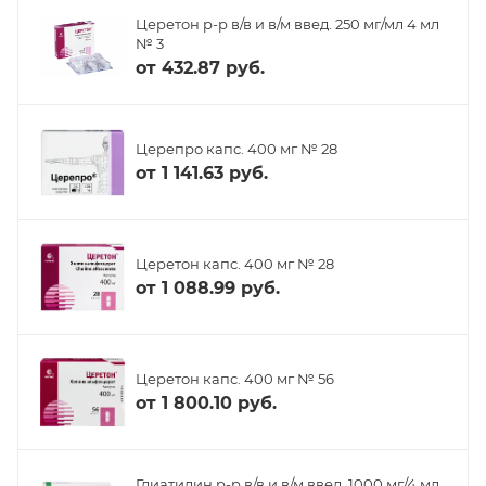
Церетон р-р в/в и в/м введ. 250 мг/мл 4 мл
№ 3
от
432.87 руб.
Церепро капс. 400 мг № 28
от
1 141.63 руб.
Церетон капс. 400 мг № 28
от
1 088.99 руб.
Церетон капс. 400 мг № 56
от
1 800.10 руб.
Глиатилин р-р в/в и в/м введ. 1000 мг/4 мл