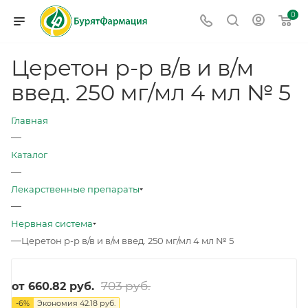
0
Церетон р-р в/в и в/м
введ. 250 мг/мл 4 мл № 5
Главная
—
Каталог
—
Лекарственные препараты
—
Нервная система
—
Церетон р-р в/в и в/м введ. 250 мг/мл 4 мл № 5
703 руб.
от
660.82 руб.
-
6
%
Экономия
42.18 руб.