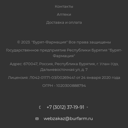
Контакты
Аптеки
Доставка и оплата
© 2023. "Бурят-Фармация" Все права защищены
Государственное предприятие Республики Бурятия "Бурят-
Фармация"
Адрес: 670047, Россия, Республика Бурятия, г. Улан-Удэ,
Дальневосточная ул, д. 7
Лицензия: Л042-01171-03/00269441 от 24 января 2020 года
ОГРН - 1020300888794
+7 (3012) 37-19-91
webzakaz@burfarm.ru