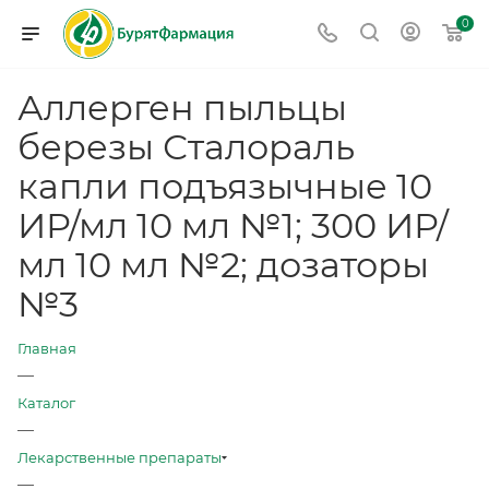
0
Аллерген пыльцы
березы Сталораль
капли подъязычные 10
ИР/мл 10 мл №1; 300 ИР/
мл 10 мл №2; дозаторы
№3
Главная
—
Каталог
—
Лекарственные препараты
—