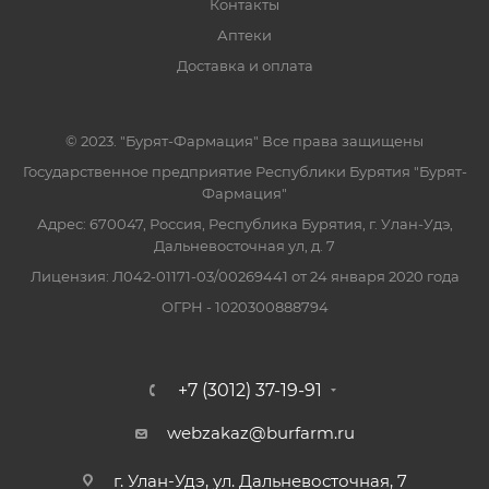
Контакты
Аптеки
Доставка и оплата
© 2023. "Бурят-Фармация" Все права защищены
Государственное предприятие Республики Бурятия "Бурят-
Фармация"
Адрес: 670047, Россия, Республика Бурятия, г. Улан-Удэ,
Дальневосточная ул, д. 7
Лицензия: Л042-01171-03/00269441 от 24 января 2020 года
ОГРН - 1020300888794
+7 (3012) 37-19-91
webzakaz@burfarm.ru
г. Улан-Удэ, ул. Дальневосточная, 7