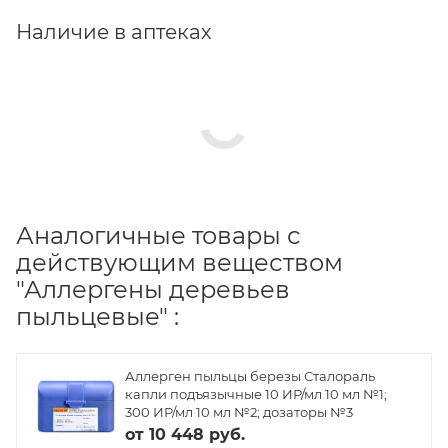
Наличие в аптеках
Аналогичные товары с
действующим веществом
"Аллергены деревьев
пыльцевые" :
Аллерген пыльцы березы Сталораль
капли подъязычные 10 ИР/мл 10 мл №1;
300 ИР/мл 10 мл №2; дозаторы №3
от
10 448 руб.