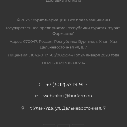
Доставка и оплата
© 2023. "Бурят-Фармация" Все права защищены
Государственное предприятие Республики Бурятия "Бурят-
Фармация"
Адрес: 670047, Россия, Республика Бурятия, г. Улан-Удэ,
Дальневосточная ул, д. 7
Лицензия: Л042-01171-03/00269441 от 24 января 2020 года
ОГРН - 1020300888794
+7 (3012) 37-19-91
webzakaz@burfarm.ru
г. Улан-Удэ, ул. Дальневосточная, 7