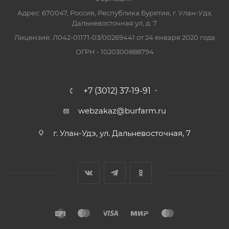
Адрес: 670047, Россия, Республика Бурятия, г. Улан-Удэ,
Дальневосточная ул, д. 7
Лицензия: Л042-01171-03/00269441 от 24 января 2020 года
ОГРН - 1020300888794
+7 (3012) 37-19-91
webzakaz@burfarm.ru
г. Улан-Удэ, ул. Дальневосточная, 7