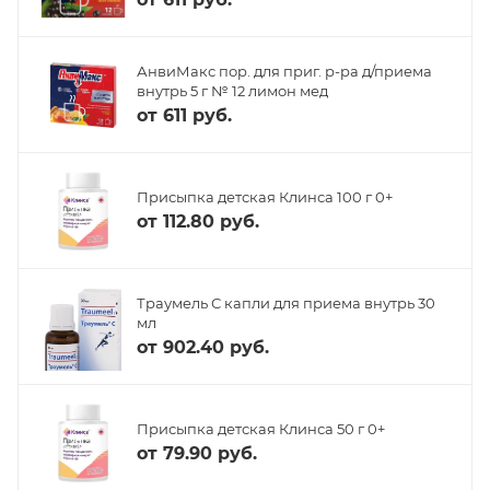
АнвиМакс пор. для приг. р-ра д/приема
внутрь 5 г № 12 лимон мед
от
611 руб.
Присыпка детская Клинса 100 г 0+
от
112.80 руб.
Траумель С капли для приема внутрь 30
мл
от
902.40 руб.
Присыпка детская Клинса 50 г 0+
от
79.90 руб.