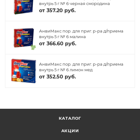
внутрь 5 г № 6 черная смородина
от
357.20 руб.
АнвиМакс пор. для приг. р-ра д/приема
внутрь 5 г № 6 малина
от
366.60 руб.
АнвиМакс пор. для приг. р-ра д/приема
внутрь 5 г № 6 лимон мед
от
352.50 руб.
КАТАЛОГ
АКЦИИ