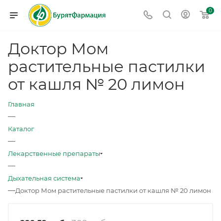
0
Доктор Мом
растительные пастилки
от кашля № 20 лимон
Главная
—
Каталог
—
Лекарственные препараты
—
Дыхательная система
—
Доктор Мом растительные пастилки от кашля № 20 лимон