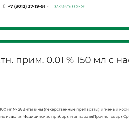
+7 (3012) 37-19-91
ЗАКАЗАТЬ ЗВОНОК
н. прим. 0.01 % 150 мл с 
100 мг № 28
Витамины (лекарственные препараты)
Гигиена и кос
ие изделия
Медицинские приборы и аппараты
Прочие товары
Ср