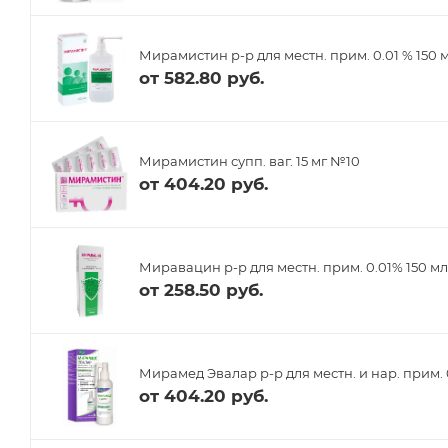
Мирамистин р-р для местн. прим. 0.01 % 150
от
582.80 руб.
Мирамистин супп. ваг. 15 мг №10
от
404.20 руб.
Миравацин р-р для местн. прим. 0.01% 150 м
от
258.50 руб.
Мирамед Эвалар р-р для местн. и нар. прим. 0
от
404.20 руб.