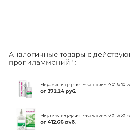
Аналогичные товары с действу
пропиламмоний" :
Мирамистин р-р для местн. прим. 0.01 % 50 мл
от
372.24 руб.
Мирамистин р-р для местн. прим. 0.01 % 50 м
от
412.66 руб.