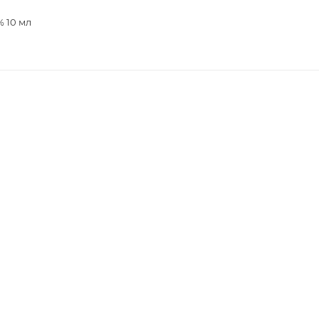
% 10 мл