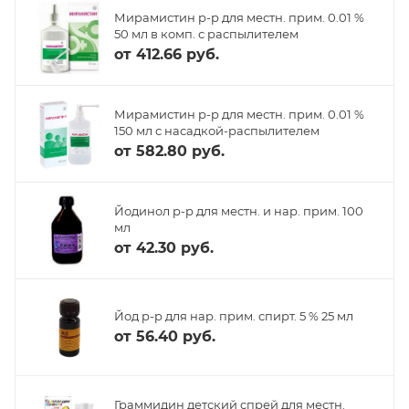
Мирамистин р-р для местн. прим. 0.01 %
50 мл в комп. с распылителем
от
412.66 руб.
Мирамистин р-р для местн. прим. 0.01 %
150 мл с насадкой-распылителем
от
582.80 руб.
Йодинол р-р для местн. и нар. прим. 100
мл
от
42.30 руб.
Йод р-р для нар. прим. спирт. 5 % 25 мл
от
56.40 руб.
Граммидин детский спрей для местн.