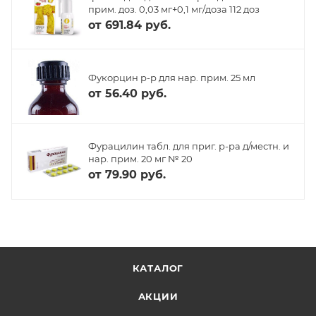
прим. доз. 0,03 мг+0,1 мг/доза 112 доз
от
691.84 руб.
Фукорцин р-р для нар. прим. 25 мл
от
56.40 руб.
Фурацилин табл. для приг. р-ра д/местн. и
нар. прим. 20 мг № 20
от
79.90 руб.
КАТАЛОГ
АКЦИИ