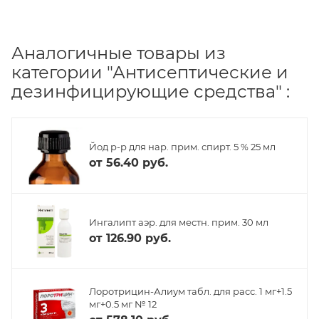
Аналогичные товары из
категории "Антисептические и
дезинфицирующие средства" :
Йод р-р для нар. прим. спирт. 5 % 25 мл
от
56.40 руб.
Ингалипт аэр. для местн. прим. 30 мл
от
126.90 руб.
Лоротрицин-Алиум табл. для расс. 1 мг+1.5
мг+0.5 мг № 12