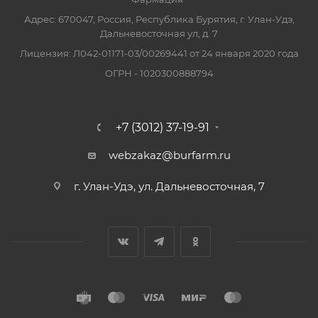
Адрес: 670047, Россия, Республика Бурятия, г. Улан-Удэ,
Дальневосточная ул, д. 7
Лицензия: Л042-01171-03/00269441 от 24 января 2020 года
ОГРН - 1020300888794
+7 (3012) 37-19-91
webzakaz@burfarm.ru
г. Улан-Удэ, ул. Дальневосточная, 7