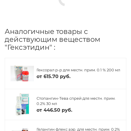
Аналогичные товары с
действующим веществом
"Гексэтидин" :
Гексорал р-р для местн. прим. 0.1 % 200 мл
от
615.70 руб.
Стопангин-Тева спрей для местн. прим.
0.2% 30 мл
от
446.50 руб.
Гелангин флекс аэр. для местн. прим. 0.2%