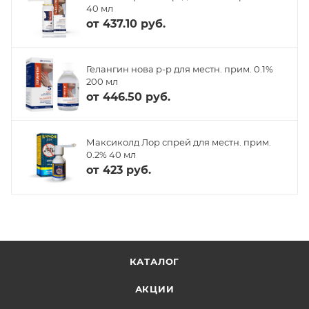
40 мл
от
437.10 руб.
Гелангин нова р-р для местн. прим. 0.1%
200 мл
от
446.50 руб.
Максиколд Лор спрей для местн. прим.
0.2% 40 мл
от
423 руб.
КАТАЛОГ
АКЦИИ