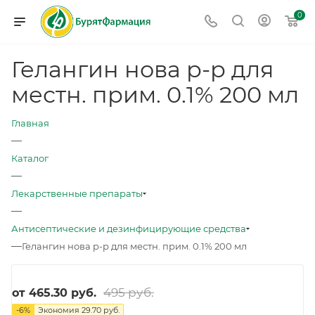
0
Гелангин нова р-р для
местн. прим. 0.1% 200 мл
Главная
—
Каталог
—
Лекарственные препараты
—
Антисептические и дезинфицирующие средства
—
Гелангин нова р-р для местн. прим. 0.1% 200 мл
495 руб.
от
465.30 руб.
-
6
%
Экономия
29.70 руб.