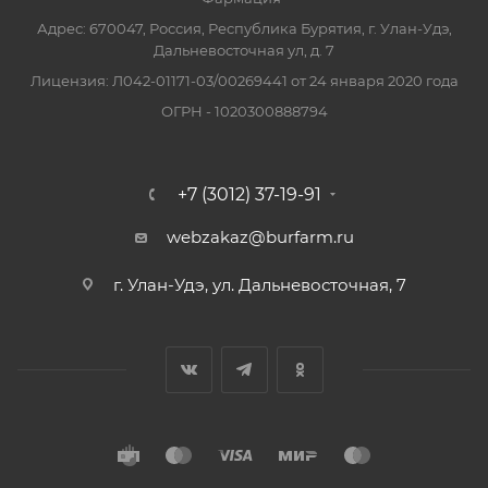
Адрес: 670047, Россия, Республика Бурятия, г. Улан-Удэ,
Дальневосточная ул, д. 7
Лицензия: Л042-01171-03/00269441 от 24 января 2020 года
ОГРН - 1020300888794
+7 (3012) 37-19-91
webzakaz@burfarm.ru
г. Улан-Удэ, ул. Дальневосточная, 7