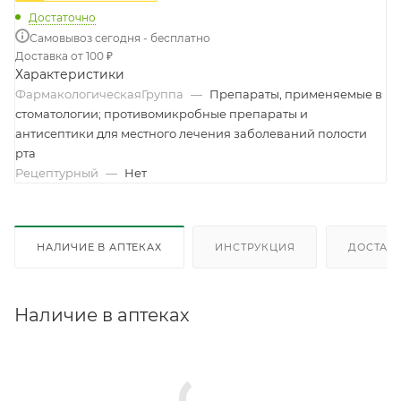
Достаточно
Самовывоз сегодня - бесплатно
Доставка от 100 ₽
Характеристики
ФармакологическаяГруппа
—
Препараты, применяемые в
стоматологии; противомикробные препараты и
антисептики для местного лечения заболеваний полости
рта
Рецептурный
—
Нет
НАЛИЧИЕ В АПТЕКАХ
ИНСТРУКЦИЯ
ДОСТАВК
Наличие в аптеках