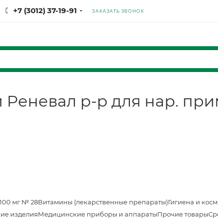
+7 (3012) 37-19-91
ЗАКАЗАТЬ ЗВОНОК
еневал р-р для нар. прим. 
100 мг № 28
Витамины (лекарственные препараты)
Гигиена и кос
ие изделия
Медицинские приборы и аппараты
Прочие товары
Ср