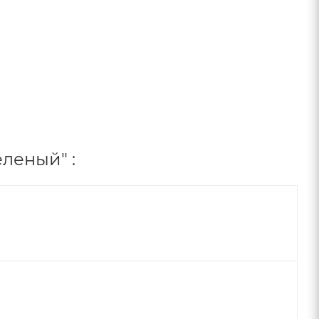
леный" :