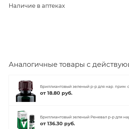
Наличие в аптеках
Аналогичные товары с действую
Бриллиантовый зеленый р-р для нар. прим. сп
от
18.80 руб.
Бриллиантовый зеленый Реневал р-р для нар. 
от
136.30 руб.