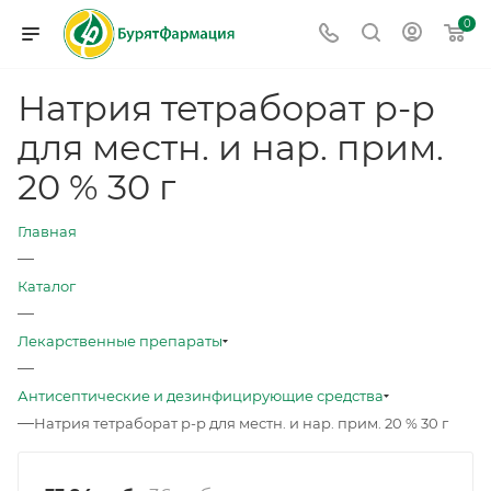
0
Натрия тетраборат р-р
для местн. и нар. прим.
20 % 30 г
Главная
—
Каталог
—
Лекарственные препараты
—
Антисептические и дезинфицирующие средства
—
Натрия тетраборат р-р для местн. и нар. прим. 20 % 30 г