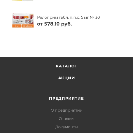
Релоприм табл. п.п.о. 5 мг № 30
от
578.10 руб.
КАТАЛОГ
АКЦИИ
ПРЕДПРИЯТИЕ
О предприятии
Отзывы
Документы