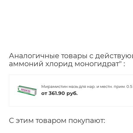
Аналогичные товары с действу
аммоний хлорид моногидрат" :
Мирамистин мазь для нар. и местн. прим. 0.5 
от
361.90 руб.
C этим товаром покупают: