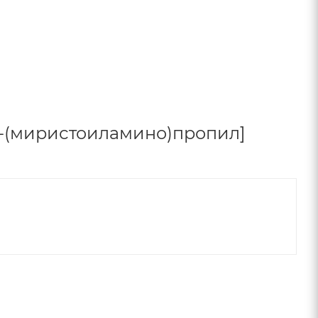
-(миристоиламино)пропил]