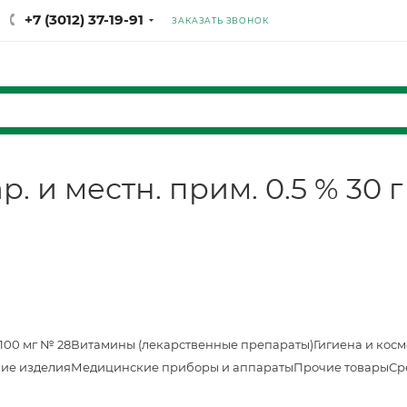
+7 (3012) 37-19-91
ЗАКАЗАТЬ ЗВОНОК
 и местн. прим. 0.5 % 30 г
100 мг № 28
Витамины (лекарственные препараты)
Гигиена и кос
ие изделия
Медицинские приборы и аппараты
Прочие товары
Ср