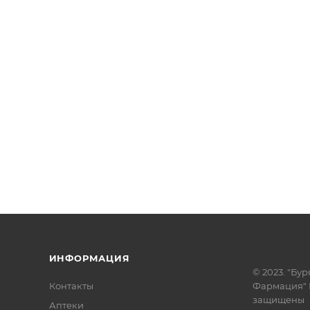
ИНФОРМАЦИЯ
© 2023. "Бур
Контакты
Фармация" 
защищены
Аптеки