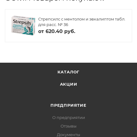
Стрепсилс с ментолом и эвкалиптом табл.
для расс. № 36
от
620.40 руб.
КАТАЛОГ
АКЦИИ
ПРЕДПРИЯТИЕ
О предприятии
Отзывы
Документы