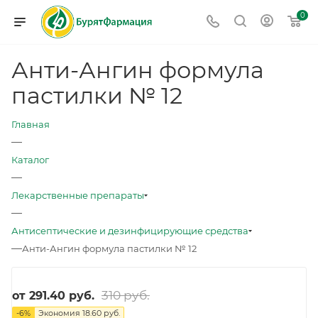
0
Анти-Ангин формула
пастилки № 12
Главная
—
Каталог
—
Лекарственные препараты
—
Антисептические и дезинфицирующие средства
—
Анти-Ангин формула пастилки № 12
310 руб.
от
291.40 руб.
-
6
%
Экономия
18.60 руб.