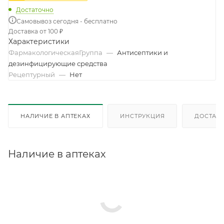
Достаточно
Самовывоз сегодня - бесплатно
Доставка от 100 ₽
Характеристики
ФармакологическаяГруппа
—
Антисептики и
дезинфицирующие средства
Рецептурный
—
Нет
НАЛИЧИЕ В АПТЕКАХ
ИНСТРУКЦИЯ
ДОСТАВК
Наличие в аптеках