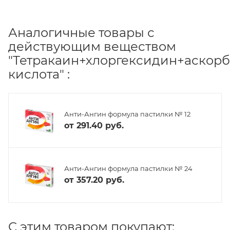
Аналогичные товары с
действующим веществом
"Тетракаин+хлоргексидин+аскор
кислота" :
Анти-Ангин формула пастилки № 12
от
291.40 руб.
Анти-Ангин формула пастилки № 24
от
357.20 руб.
C этим товаром покупают: