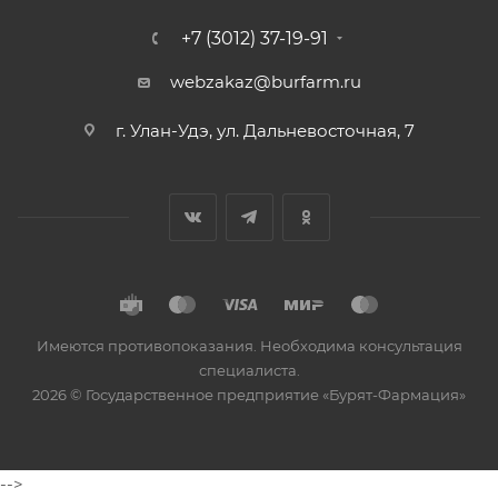
+7 (3012) 37-19-91
webzakaz@burfarm.ru
г. Улан-Удэ, ул. Дальневосточная, 7
Имеются противопоказания. Необходима консультация
специалиста.
2026 © Государственное предприятие «Бурят-Фармация»
-->