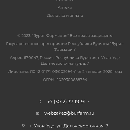
Аптеки
Доставка и оплата
© 2023. "Бурят-Фармация" Все права защищены
Государственное предприятие Республики Бурятия "Бурят-
Фармация"
Адрес: 670047, Россия, Республика Бурятия, г. Улан-Удэ,
Дальневосточная ул, д. 7
Лицензия: Л042-01171-03/00269441 от 24 января 2020 года
ОГРН - 1020300888794
+7 (3012) 37-19-91
webzakaz@burfarm.ru
г. Улан-Удэ, ул. Дальневосточная, 7