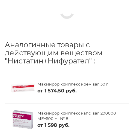
Аналогичные товары с
действующим веществом
"Нистатин+Нифурател" :
Макмирор комплекс крем ваг. 30 г
от
1 574.50 руб.
Макмирор комплекс капс. ваг. 200000
МЕ+500 мг № 8
от
1 598 руб.