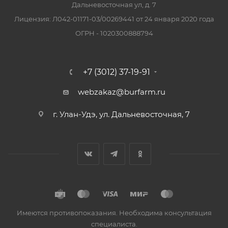
Дальневосточная ул, д. 7
Лицензия: Л042-01171-03/00269441 от 24 января 2020 года
ОГРН - 1020300888794
+7 (3012) 37-19-91
webzakaz@burfarm.ru
г. Улан-Удэ, ул. Дальневосточная, 7
Имеются противопоказания. Необходима консультация
специалиста.