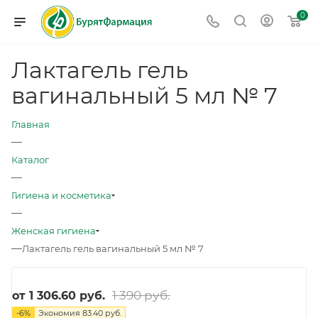
0
Лактагель гель
вагинальный 5 мл № 7
Главная
—
Каталог
—
Гигиена и косметика
—
Женская гигиена
—
Лактагель гель вагинальный 5 мл № 7
1 390 руб.
от
1 306.60 руб.
-
6
%
Экономия
83.40 руб.