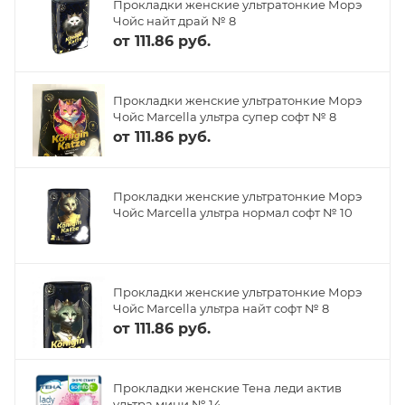
Прокладки женские ультратонкие Морэ
Чойс найт драй № 8
от
111.86 руб.
Прокладки женские ультратонкие Морэ
Чойс Marcella ультра супер софт № 8
от
111.86 руб.
Прокладки женские ультратонкие Морэ
Чойс Marcella ультра нормал софт № 10
Прокладки женские ультратонкие Морэ
Чойс Marcella ультра найт софт № 8
от
111.86 руб.
Прокладки женские Тена леди актив
ультра мини № 14