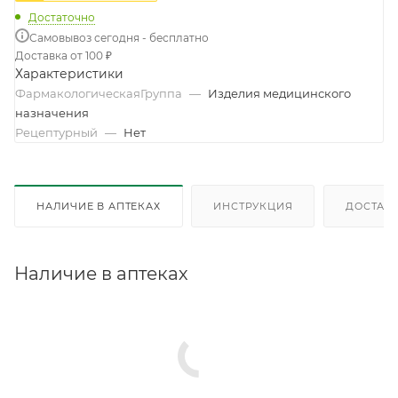
Достаточно
Самовывоз сегодня - бесплатно
Доставка от 100 ₽
Характеристики
ФармакологическаяГруппа
—
Изделия медицинского
назначения
Рецептурный
—
Нет
НАЛИЧИЕ В АПТЕКАХ
ИНСТРУКЦИЯ
ДОСТАВК
Наличие в аптеках