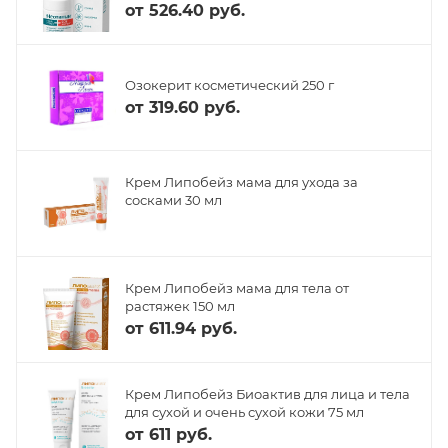
от
526.40 руб.
Озокерит косметический 250 г
от
319.60 руб.
Крем Липобейз мама для ухода за
сосками 30 мл
Крем Липобейз мама для тела от
растяжек 150 мл
от
611.94 руб.
Крем Липобейз Биоактив для лица и тела
для сухой и очень сухой кожи 75 мл
от
611 руб.