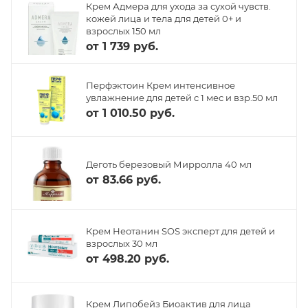
Крем Адмера для ухода за сухой чувств.
кожей лица и тела для детей 0+ и
взрослых 150 мл
от
1 739 руб.
Перфэктоин Крем интенсивное
увлажнение для детей с 1 мес и взр.50 мл
от
1 010.50 руб.
Деготь березовый Мирролла 40 мл
от
83.66 руб.
Крем Неотанин SOS эксперт для детей и
взрослых 30 мл
от
498.20 руб.
Крем Липобейз Биоактив для лица