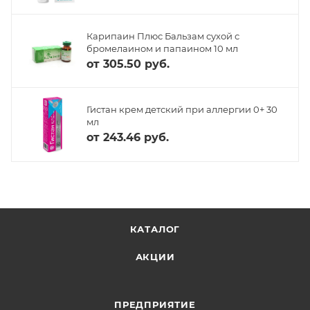
Карипаин Плюс Бальзам сухой с
бромелаином и папаином 10 мл
от
305.50 руб.
Гистан крем детский при аллергии 0+ 30
мл
от
243.46 руб.
КАТАЛОГ
АКЦИИ
ПРЕДПРИЯТИЕ