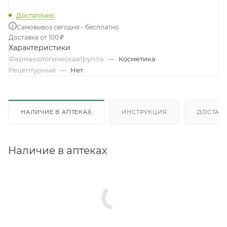
Достаточно
Самовывоз сегодня - бесплатно
Доставка от 100 ₽
Характеристики
ФармакологическаяГруппа
—
Косметика
Рецептурный
—
Нет
НАЛИЧИЕ В АПТЕКАХ
ИНСТРУКЦИЯ
ДОСТАВК
Наличие в аптеках