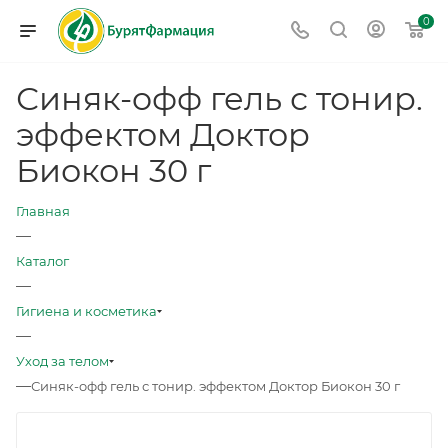
0
Синяк-oфф гель с тонир.
эффектом Доктор
Биокон 30 г
Главная
—
Каталог
—
Гигиена и косметика
—
Уход за телом
—
Синяк-oфф гель с тонир. эффектом Доктор Биокон 30 г