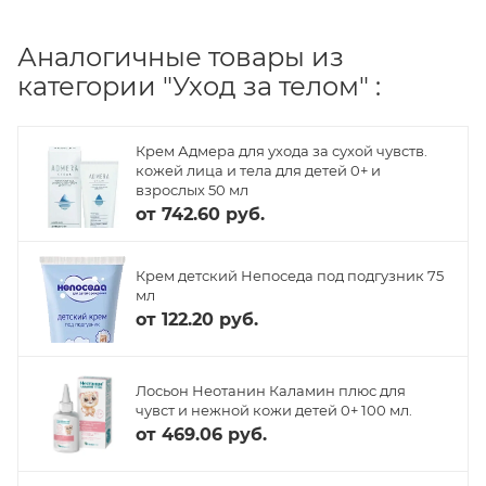
Аналогичные товары из
категории "Уход за телом" :
Крем Адмера для ухода за сухой чувств.
кожей лица и тела для детей 0+ и
взрослых 50 мл
от
742.60 руб.
Крем детский Непоседа под подгузник 75
мл
от
122.20 руб.
Лосьон Неотанин Каламин плюс для
чувст и нежной кожи детей 0+ 100 мл.
от
469.06 руб.