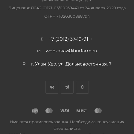
Лицензия: Л042-01171-03/00269441 от 24 января 2020 года
ОГРН - 1020300888794
+7 (3012) 37-19-91
webzakaz@burfarm.ru
г. Улан-Удэ, ул. Дальневосточная, 7
Имеются противопоказания. Необходима консультация
специалиста.