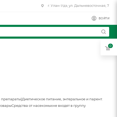
г. Улан-Удэ, ул. Дальневосточная, 7
ВОЙТИ
0
 препараты)
Диетическое питание, энтеральное и парент.
товары
Средства от насекомых
не входят в группу