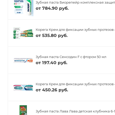
Зубная паста Биорепейр комплексная защит
от
784.90 руб.
Корега Крем для фиксации зубных протезов 
от
535.80 руб.
Зубная паста Сенсодин F с фтором 50 мл
от
197.40 руб.
Корега Крем для фиксации зубных протезов 
от
450.26 руб.
Зубная паста Лава Лава детская клубника 6-1