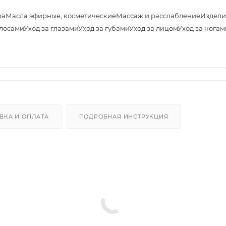
ра
Масла эфирные, косметические
Массаж и расслабление
Издели
олосами
Уход за глазами
Уход за губами
Уход за лицом
Уход за ногам
ВКА И ОПЛАТА
ПОДРОБНАЯ ИНСТРУКЦИЯ