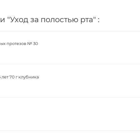
 "Уход за полостью рта" :
ных протезов № 30
 лет 70 г клубника