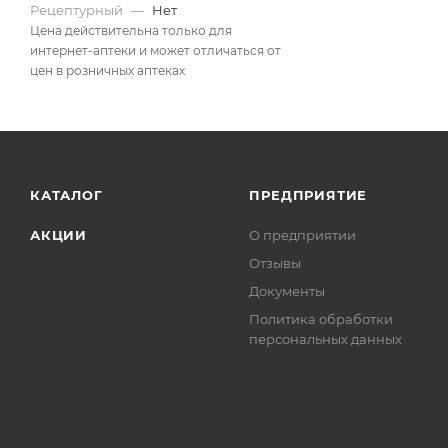
Рецептурный
—
Нет
Цена действительна только для
интернет-аптеки и может отличаться от
цен в розничных аптеках
КАТАЛОГ
ПРЕДПРИЯТИЕ
АКЦИИ
О предприятии
Отзывы
Документы
Политика обработки
персональных данных