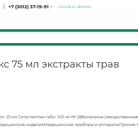
+7 (3012) 37-19-91
ЗАКАЗАТЬ ЗВОНОК
с 75 мл экстракты трав
оп. 25 мл
Ситаглиптин табл. 100 мг № 28
Витамины (лекарственные
едицинские изделия
Медицинские приборы и аппараты
Прочие 