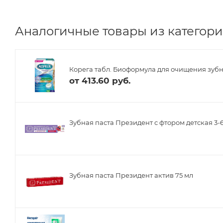
Аналогичные товары из категории
Корега табл. Биоформула для очищения зуб
от
413.60 руб.
Зубная паста Президент с фтором детская 3-6
Зубная паста Президент актив 75 мл