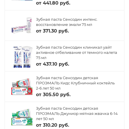
от
441.80 руб.
Зубная паста Сенсодин интенс.
восстановление эмали 75 мл
от
371.30 руб.
Зубная паста Сенсодин клиникал уайт
активное отбеливание от темного налета
75 мл
от
437.10 руб.
Зубная паста Сенсодин детская
ПРОЭМАЛЬ Кидс Клубничный коктейль
2-6 лет 50 мл
от
305.50 руб.
Зубная паста Сенсодин детская
ПРОЭМАЛЬ Джуниор мятная жвачка 6-14
лет 50 мл
от
310.20 руб.