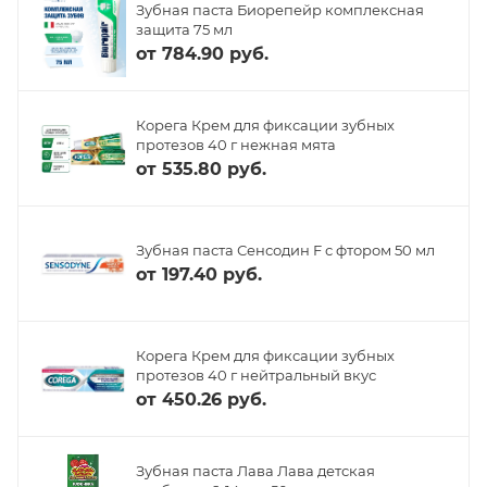
Зубная паста Биорепейр комплексная
защита 75 мл
от
784.90 руб.
Корега Крем для фиксации зубных
протезов 40 г нежная мята
от
535.80 руб.
Зубная паста Сенсодин F с фтором 50 мл
от
197.40 руб.
Корега Крем для фиксации зубных
протезов 40 г нейтральный вкус
от
450.26 руб.
Зубная паста Лава Лава детская