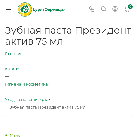
0
Зубная паста Президент
актив 75 мл
Главная
—
Каталог
—
Гигиена и косметика
—
Уход за полостью рта
—
Зубная паста Президент актив 75 мл
Мало