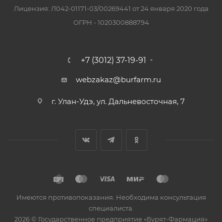
Лицензия: Л042-01171-03/00269441 от 24 января 2020 года
ОГРН - 1020300888794
+7 (3012) 37-19-91
webzakaz@burfarm.ru
г. Улан-Удэ, ул. Дальневосточная, 7
Имеются противопоказания. Необходима консультация
специалиста.
2026 © Государственное предприятие «Бурят-Фармация»