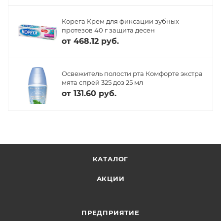
Корега Крем для фиксации зубных
протезов 40 г защита десен
от
468.12 руб.
Освежитель полости рта Комфорте экстра
мята спрей 325 доз 25 мл
от
131.60 руб.
КАТАЛОГ
АКЦИИ
ПРЕДПРИЯТИЕ