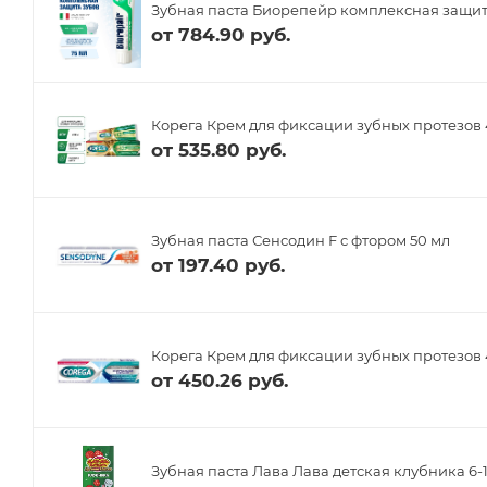
Зубная паста Биорепейр комплексная защит
от
784.90 руб.
Корега Крем для фиксации зубных протезов 
от
535.80 руб.
Зубная паста Сенсодин F с фтором 50 мл
от
197.40 руб.
Корега Крем для фиксации зубных протезов 
от
450.26 руб.
Зубная паста Лава Лава детская клубника 6-1