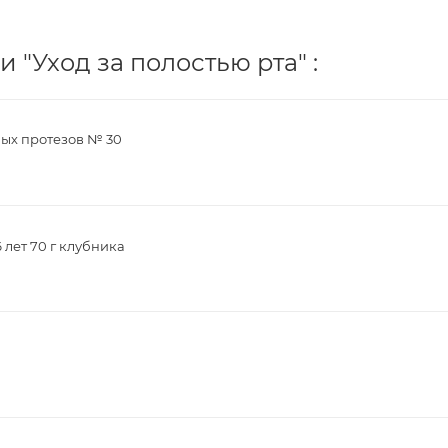
 "Уход за полостью рта" :
ных протезов № 30
 лет 70 г клубника