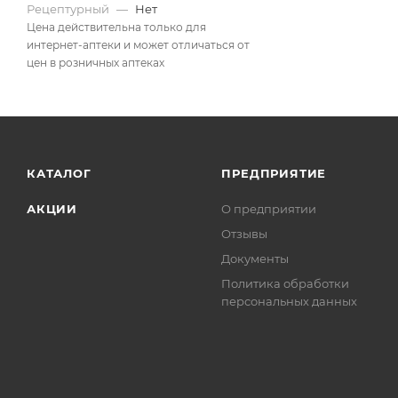
Рецептурный
—
Нет
Цена действительна только для
интернет-аптеки и может отличаться от
цен в розничных аптеках
КАТАЛОГ
ПРЕДПРИЯТИЕ
АКЦИИ
О предприятии
Отзывы
Документы
Политика обработки
персональных данных