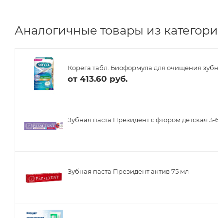
Аналогичные товары из категории
Корега табл. Биоформула для очищения зуб
от
413.60 руб.
Зубная паста Президент с фтором детская 3-6
Зубная паста Президент актив 75 мл