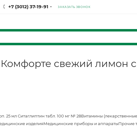
+7 (3012) 37-19-91
ЗАКАЗАТЬ ЗВОНОК
 Комфорте свежий лимон сп
оп. 25 мл
Ситаглиптин табл. 100 мг № 28
Витамины (лекарственные
едицинские изделия
Медицинские приборы и аппараты
Прочие 