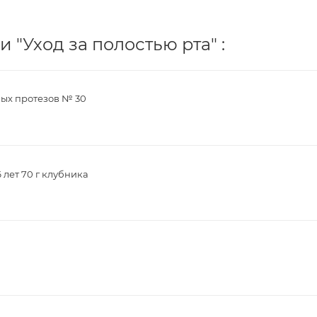
 "Уход за полостью рта" :
ных протезов № 30
 лет 70 г клубника