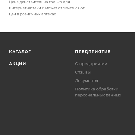
Цена действительна только для
интернет-аптеки и может отличаться от
цен в розничных аптеках
КАТАЛОГ
ПРЕДПРИЯТИЕ
АКЦИИ
О предприятии
Отзывы
Документы
Политика обработки
персональных данных