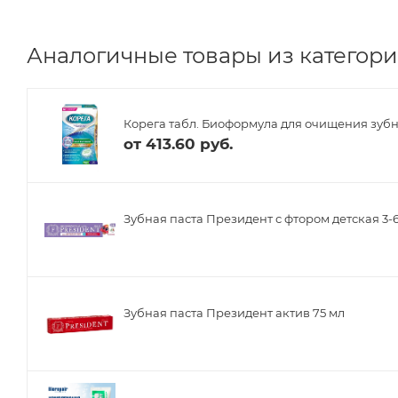
Аналогичные товары из категории
Корега табл. Биоформула для очищения зуб
от
413.60 руб.
Зубная паста Президент с фтором детская 3-6
Зубная паста Президент актив 75 мл