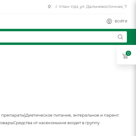
г. Улан-Удэ, ул. Дальневосточная, 7
ВОЙТИ
0
 препараты)
Диетическое питание, энтеральное и парент.
товары
Средства от насекомых
не входят в группу