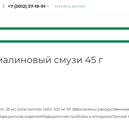
+7 (3012) 37-19-91
ЗАКАЗАТЬ ЗВОНОК
малиновый смузи 45 г
оп. 25 мл
Ситаглиптин табл. 100 мг № 28
Витамины (лекарственные
едицинские изделия
Медицинские приборы и аппараты
Прочие 