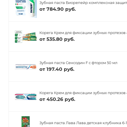
Зубная паста Биорепейр комплексная защит
от
784.90 руб.
Корега Крем для фиксации зубных протезов 
от
535.80 руб.
Зубная паста Сенсодин F с фтором 50 мл
от
197.40 руб.
Корега Крем для фиксации зубных протезов 
от
450.26 руб.
Зубная паста Лава Лава детская клубника 6-1