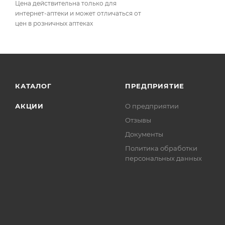
Цена действительна только для
интернет-аптеки и может отличаться от
цен в розничных аптеках
КАТАЛОГ
ПРЕДПРИЯТИЕ
АКЦИИ
О предприятии
Отзывы
Документы
Политика обработки
персональных данных