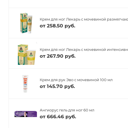
Крем для ног Лекарь с мочевиной размягчаю
от
258.50 руб.
Крем для ног Лекарь с мочевиной интенсивн
от
267.90 руб.
Крем для рук Эво с мочевиной 100 мл
от
145.70 руб.
Ангиорус гель для ног 60 мл
от
666.46 руб.