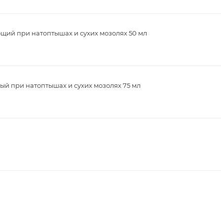
щий при натоптышах и сухих мозолях 50 мл
ый при натоптышах и сухих мозолях 75 мл