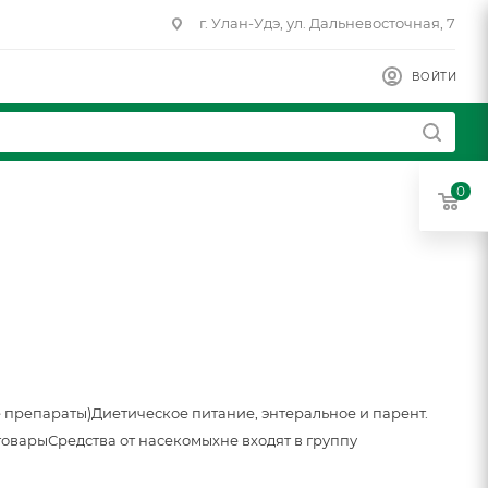
г. Улан-Удэ, ул. Дальневосточная, 7
ВОЙТИ
0
 препараты)
Диетическое питание, энтеральное и парент.
товары
Средства от насекомых
не входят в группу