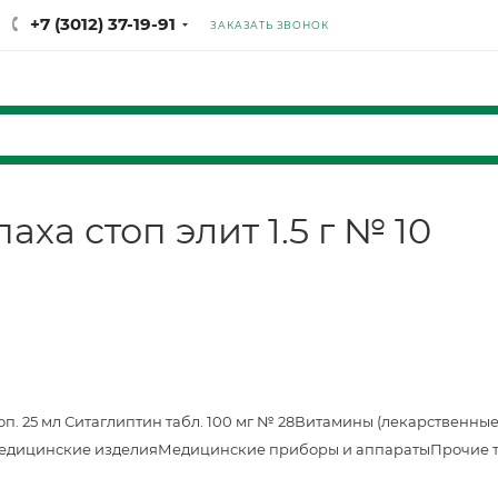
+7 (3012) 37-19-91
ЗАКАЗАТЬ ЗВОНОК
аха стоп элит 1.5 г № 10
оп. 25 мл
Ситаглиптин табл. 100 мг № 28
Витамины (лекарственные
едицинские изделия
Медицинские приборы и аппараты
Прочие 