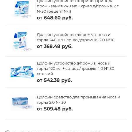
Долфин устройство оториноларинг д/
промывания 240 мл + ср-во д/промыв. 2 г
№30 (рецепт №1)
от
648.60 руб.
Долфин устройство д/промыв. носа и
горла 240 мл + ср-во д/промыв. 2.0 №10
от
368.48 руб.
Долфин устройство д/промыв. носа и
горла 120 мл + ср-во д/промыв. 1.0 № 30
детский
от
542.38 руб.
Долфин средство для промывания носа и
горла 2.0 № 30
от
509.48 руб.