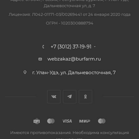
Дальневосточная ул, д. 7
Лицензия: Л042-01171-03/00269441 от 24 января 2020 года
ОГРН - 1020300888794
+7 (3012) 37-19-91
webzakaz@burfarm.ru
г. Улан-Удэ, ул. Дальневосточная, 7
Имеются противопоказания. Необходима консультация