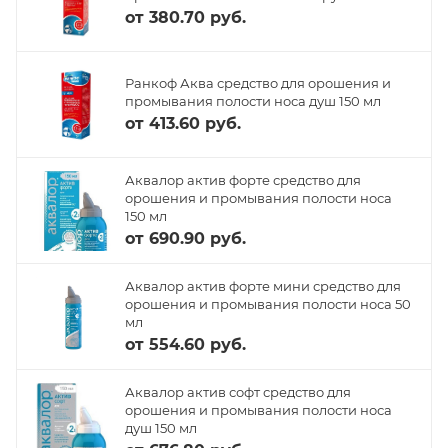
от
380.70 руб.
Ранкоф Аква средство для орошения и
промывания полости носа душ 150 мл
от
413.60 руб.
Аквалор актив форте средство для
орошения и промывания полости носа
150 мл
от
690.90 руб.
Аквалор актив форте мини средство для
орошения и промывания полости носа 50
мл
от
554.60 руб.
Аквалор актив софт средство для
орошения и промывания полости носа
душ 150 мл