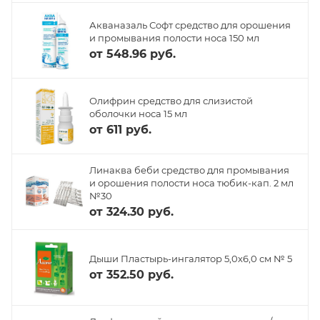
Акваназаль Софт средство для орошения
и промывания полости носа 150 мл
от
548.96 руб.
Олифрин средство для слизистой
оболочки носа 15 мл
от
611 руб.
Линаква беби средство для промывания
и орошения полости носа тюбик-кап. 2 мл
№30
от
324.30 руб.
Дыши Пластырь-ингалятор 5,0х6,0 см № 5
от
352.50 руб.