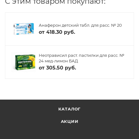
C этим товаром покупают:
Анаферон детский табл. для расс. № 20
от
418.30 руб.
Неотрависил раст. пастилки для расс. №
24 мед-лимон БАД
от
305.50 руб.
КАТАЛОГ
АКЦИИ