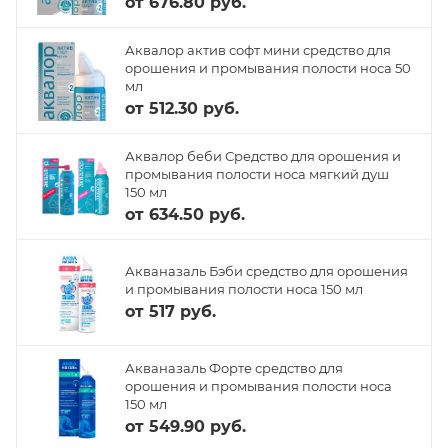
от
676.80 руб.
Аквалор актив софт мини средство для
орошения и промывания полости носа 50
мл
от
512.30 руб.
Аквалор беби Средство для орошения и
промывания полости носа мягкий душ
150 мл
от
634.50 руб.
Акваназаль Бэби средство для орошения
и промывания полости носа 150 мл
от
517 руб.
Акваназаль Форте средство для
орошения и промывания полости носа
150 мл
от
549.90 руб.