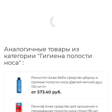
Аналогичные товары из
категории "Гигиена полости
носа" :
Риностоп Аква Беби средство д/орош и
промыв полости носа д/детей мягкий душ
150 мл 0+
от
573.40 руб.
Ранкоф Аква средство для орошения и
промывания полости носа струя 150 мл