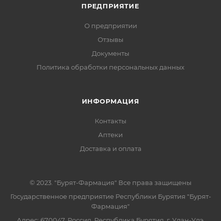
ПРЕДПРИЯТИЕ
О предприятии
Отзывы
Документы
Политика обработки персональных данных
ИНФОРМАЦИЯ
Контакты
Аптеки
Доставка и оплата
© 2023. "Бурят-Фармация" Все права защищены
Государственное предприятие Республики Бурятия "Бурят-
Фармация"
Адрес: 670047, Россия, Республика Бурятия, г. Улан-Удэ,