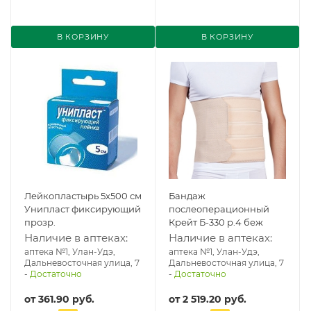
В КОРЗИНУ
В КОРЗИНУ
Лейкопластырь 5х500 см
Бандаж
Унипласт фиксирующий
послеоперационный
прозр.
Крейт Б-330 р.4 беж
Наличие в аптеках:
Наличие в аптеках:
аптека №1, Улан-Удэ,
аптека №1, Улан-Удэ,
Дальневосточная улица, 7
Дальневосточная улица, 7
-
Достаточно
-
Достаточно
от
361.90 руб.
от
2 519.20 руб.