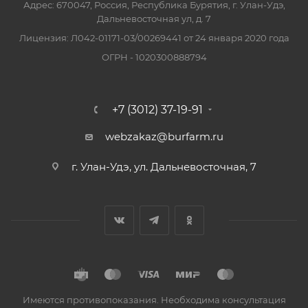
Адрес: 670047, Россия, Республика Бурятия, г. Улан-Удэ,
Дальневосточная ул, д. 7
Лицензия: Л042-01171-03/00269441 от 24 января 2020 года
ОГРН - 1020300888794
+7 (3012) 37-19-91
webzakaz@burfarm.ru
г. Улан-Удэ, ул. Дальневосточная, 7
Имеются противопоказания. Необходима консультация