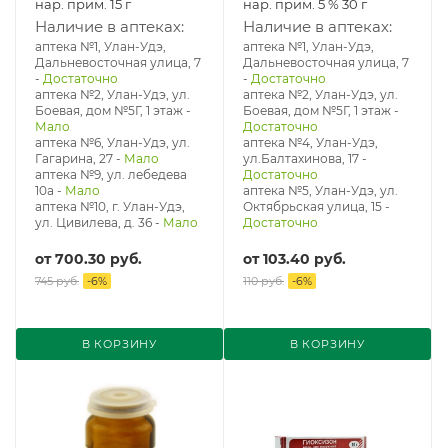
нар. прим. 15 г
нар. прим. 5 % 30 г
Наличие в аптеках:
Наличие в аптеках:
аптека №1, Улан-Удэ,
аптека №1, Улан-Удэ,
Дальневосточная улица, 7
Дальневосточная улица, 7
-
Достаточно
-
Достаточно
аптека №2, Улан-Удэ, ул.
аптека №2, Улан-Удэ, ул.
Боевая, дом №5Г, 1 этаж
-
Боевая, дом №5Г, 1 этаж
-
Мало
Достаточно
аптека №6, Улан-Удэ, ул.
аптека №4, Улан-Удэ,
Гагарина, 27
-
Мало
ул.Балтахинова, 17
-
аптека №9, ул. лебедева
Достаточно
10а
-
Мало
аптека №5, Улан-Удэ, ул. ​
аптека №10, г. Улан-Удэ,
Октябрьская улица, 15
-
ул. Цивилева, д. 36
-
Мало
Достаточно
от
700.30 руб.
от
103.40 руб.
745 руб.
-
6
%
110 руб.
-
6
%
В КОРЗИНУ
В КОРЗИНУ