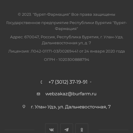
© 2023. "Бурят-Фармация" Все права защищены
Государственное предприятие Республики Бурятия "Бурят-
Фармация"
Адрес: 670047, Россия, Республика Бурятия, г. Улан-Удэ,
Дальневосточная ул, д. 7
Лицензия: Л042-01171-03/00269441 от 24 января 2020 года
ОГРН - 1020300888794
+7 (3012) 37-19-91
webzakaz@burfarm.ru
г. Улан-Удэ, ул. Дальневосточная, 7