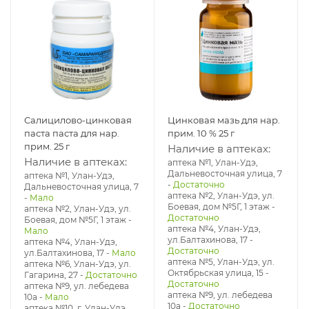
Салицилово-цинковая
Цинковая мазь для нар.
паста паста для нар.
прим. 10 % 25 г
прим. 25 г
Наличие в аптеках:
Наличие в аптеках:
аптека №1, Улан-Удэ,
Дальневосточная улица, 7
аптека №1, Улан-Удэ,
-
Достаточно
Дальневосточная улица, 7
аптека №2, Улан-Удэ, ул.
-
Мало
Боевая, дом №5Г, 1 этаж
-
аптека №2, Улан-Удэ, ул.
Достаточно
Боевая, дом №5Г, 1 этаж
-
аптека №4, Улан-Удэ,
Мало
ул.Балтахинова, 17
-
аптека №4, Улан-Удэ,
Достаточно
ул.Балтахинова, 17
-
Мало
аптека №5, Улан-Удэ, ул. ​
аптека №6, Улан-Удэ, ул.
Октябрьская улица, 15
-
Гагарина, 27
-
Достаточно
Достаточно
аптека №9, ул. лебедева
аптека №9, ул. лебедева
10а
-
Мало
10а
-
Достаточно
аптека №10, г. Улан-Удэ,