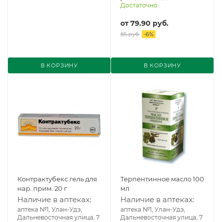
Достаточно
от
79.90 руб.
85 руб.
-
6
%
В КОРЗИНУ
В КОРЗИНУ
Контрактубекс гель для
Терпентинное масло 100
нар. прим. 20 г
мл
Наличие в аптеках:
Наличие в аптеках:
аптека №1, Улан-Удэ,
аптека №1, Улан-Удэ,
Дальневосточная улица, 7
Дальневосточная улица, 7