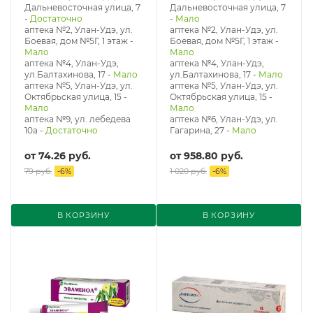
Дальневосточная улица, 7
Дальневосточная улица, 7
-
Достаточно
-
Мало
аптека №2, Улан-Удэ, ул.
аптека №2, Улан-Удэ, ул.
Боевая, дом №5Г, 1 этаж
-
Боевая, дом №5Г, 1 этаж
-
Мало
Мало
аптека №4, Улан-Удэ,
аптека №4, Улан-Удэ,
ул.Балтахинова, 17
-
Мало
ул.Балтахинова, 17
-
Мало
аптека №5, Улан-Удэ, ул. ​
аптека №5, Улан-Удэ, ул. ​
Октябрьская улица, 15
-
Октябрьская улица, 15
-
Мало
Мало
аптека №9, ул. лебедева
аптека №6, Улан-Удэ, ул.
10а
-
Достаточно
Гагарина, 27
-
Мало
от
74.26 руб.
от
958.80 руб.
79 руб.
-
6
%
1 020 руб.
-
6
%
В КОРЗИНУ
В КОРЗИНУ