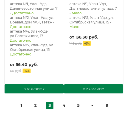
аптека №1, Улан-Удэ,
аптека №1, Улан-Удэ,
Дальневосточная улица, 7
Дальневосточная улица, 7
-
Достаточно
-
Мало
аптека №2, Улан-Удэ, ул.
аптека №5, Улан-Удэ, ул. ​
Боевая, дом №5Г, 1 этаж
-
Октябрьская улица, 15
-
Достаточно
Мало
аптека №4, Улан-Удэ,
ул.Балтахинова, 17
-
от
136.30 руб.
Достаточно
145 руб.
-
6
%
аптека №5, Улан-Удэ, ул. ​
Октябрьская улица, 15
-
Достаточно
от
56.40 руб.
60 руб.
-
6
%
В КОРЗИНУ
В КОРЗИНУ
1
2
3
4
5
9